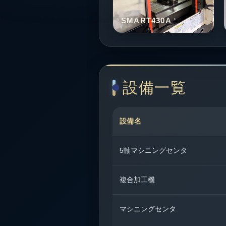
SMART430A
設備一覧
設備名
5軸マシニングセンタ
複合加工機
マシニングセンタ