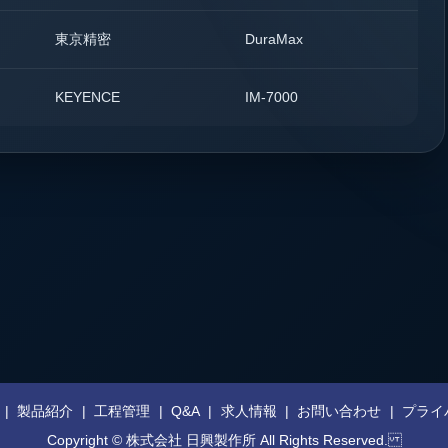
東京精密
DuraMax
1
KEYENCE
IM-7000
1
製品紹介
工程管理
Q&A
求人情報
お問い合わせ
プライ
Copyright © 株式会社 日興製作所 All Rights Reserved.