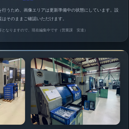
を行うため、画像エリアは更新準備中の状態にしています。設
覧はそのままご確認いただけます。
内容となりますので、現在編集中です（営業課 安達）