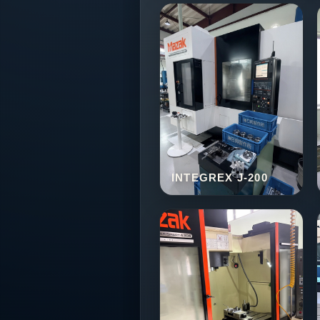
INTEGREX J-200