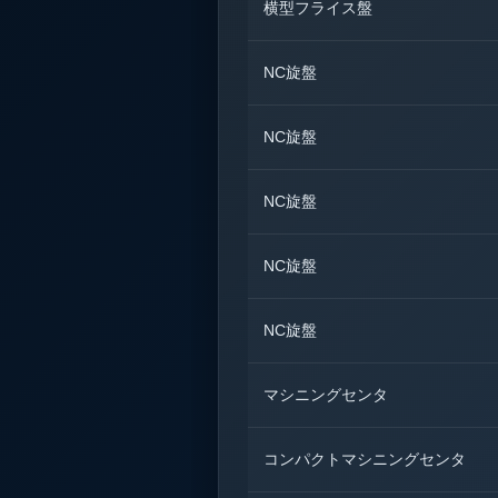
横型フライス盤
NC旋盤
NC旋盤
NC旋盤
NC旋盤
NC旋盤
マシニングセンタ
コンパクトマシニングセンタ