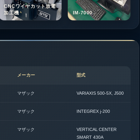
CNCワイヤカット放電
加工機
IM-7000
メーカー
型式
マザック
VARIAXIS 500-5X, J500
4
マザック
INTEGREX j-200
1
マザック
VERTICAL CENTER
2
SMART 430A