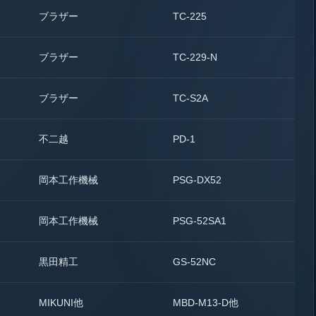
ブラザー
TC-225
3
ブラザー
TC-229-N
1
ブラザー
TC-S2A
1
不二越
PD-1
1
岡本工作機械
PSG-DX52
1
岡本工作機械
PSG-52SA1
1
黒田精工
GS-52NC
1
MIKUNI他
MBD-M13-D他
2