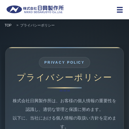
メ
TOP
プライバシーポリシー
PRIVACY POLICY
プライバシーポリシー
株式会社日興製作所は、お客様の個人情報の重要性を
認識し、適切な管理と保護に努めます。
以下に、当社における個人情報の取扱い方針を定めま
す。