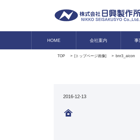
HOME
会社案内
事
TOP
[
トップページ画像
]
bnr3_aicon
2016-12-13